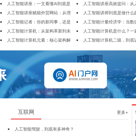
人工智能讲座：一文看懂AI到底是
人工智能讲座高效提问：从
的算力引擎
人工智能讲座赋能外贸网站：从理
人工智能讲师到底是做什么
什么，对我们有啥用？
进阶的实用技巧
人工智能记者：你的新同事，还是
人工智能计量经济学：当数
论到实战的智能化转型指南
人工智能计算机：从架构革新到未
人工智能计算机是什么？一
你的新对手？
遇见传统经济分析
人工智能计算机元素：核心架构解
人工智能计算机二级，到底
来挑战，一场智能革命的深度解析
手小白的通俗解读
析，关键挑战剖析，未来演进路径展望
入门？
互联网
+
更多+
人工智能驾驶，到底有多神奇？