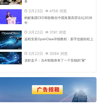
务
3月23日
4156 浏览
蚂蚁集团CEO韩歆毅在中国发展高层论坛2026
年
3月22日
3191 浏览
远程安装OpenClaw详细教程：新手也能轻松上
3月22日
3094 浏览
龙虾盒子：当AI智能体有了一个安稳的“家”