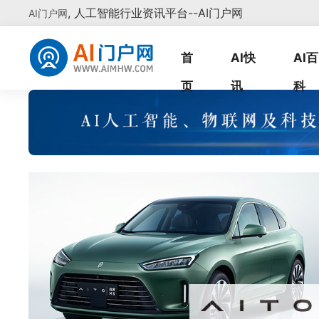
, 人工智能行业资讯平台--AI门户网
AI门户网
首
AI快
AI百
页
讯
科