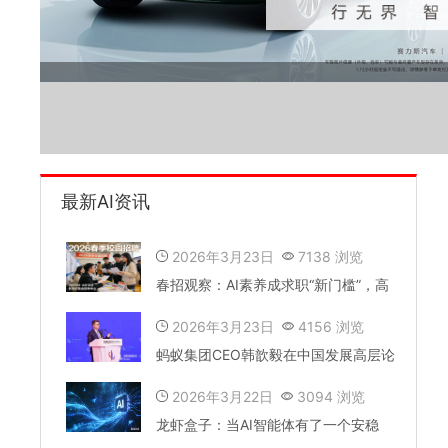
最新AI资讯
2026年3月23日
7138 浏览
春招观察：AI素养成求职“新门槛”，高
校就业服务
2026年3月23日
4156 浏览
蚂蚁集团CEO韩歆毅在中国发展高层论
坛2026年
2026年3月22日
3094 浏览
龙虾盒子：当AI智能体有了一个安稳