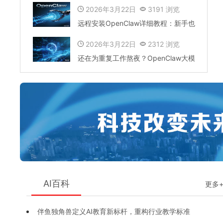
的“家”
2026年3月22日
3191 浏览
远程安装OpenClaw详细教程：新手也
能轻松上
2026年3月22日
2312 浏览
还在为重复工作熬夜？OpenClaw大模
型_一键
AI百科
更多
伴鱼独角兽定义AI教育新标杆，重构行业教学标准