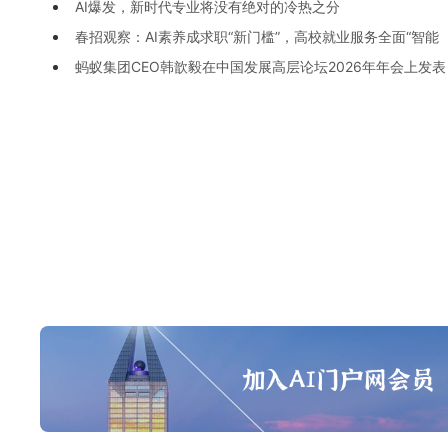
AI爆发，新时代专业将没有绝对的冷热之分
春招观察：AI素养成求职“新门槛”，高校就业服务全面“智能
蚂蚁集团CEO韩歆毅在中国发展高层论坛2026年年会上发表
化”
AI主题演讲