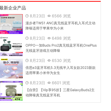
最新企业产品
8月23日
6566 浏览
漫步者TWS1 ANC真无线蓝牙耳机入耳式主动
降噪适用于苹果华为小米
8月23日
6498 浏览
OPPO一加Buds Pro2真无线蓝牙耳机OnePlus
无线蓝牙游戏主动降噪
8月23日
6530 浏览
倍思e3蓝牙耳机5.3无线半入耳女款2023新款
适用苹果小米华为女生
8月23日
6601 浏览
【自营】【Vip享95折】三星GalaxyBuds2主
动降噪真无线蓝牙耳机