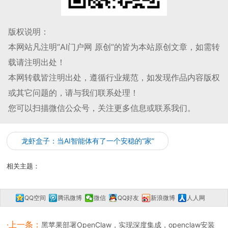
版权说明：
本网站凡注明“AI门户网 原创”的皆为本站原创文章，如需转
载请注明出处！
本网转载皆注明出处，遵循行业规范，如发现作品内容版权
或其它问题的，请与我们联系处理！
您可以扫描微信公众号，关注更多信息或联系我们。
龙虾盒子：当AI智能体有了一个安稳的“家”
相关主题：
QQ空间
腾讯微博
微信
QQ好友
新浪微博
人人网
复制网址
一键分享
分享到：
·上一条：
黑苹果部署OpenClaw，实现深度集成，openclaw安装