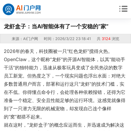
龙虾盒子：当AI智能体有了一个安稳的“家”
来源：AI门户网 时间：2026/3/22 23:18:41 共
3124
浏览
2026年的春天，科技圈被一只“红色龙虾”搅得火热。
OpenClaw，这个昵称“龙虾”的开源AI智能体，以其“能动手
干活”的独特能力，迅速从极客玩具变成了全民热议的数字
员工新宠。但热度之下，一个现实问题也浮出水面：对绝大
多数普通用户而言，部署和运行这只“龙虾”的技术门槛，实
在不低。你得懂点命令行，会处理各种依赖报错，还得为它
准备一个稳定、安全且性能足够的运行环境。这感觉就像得
到了一只潜力无限的机械宠物，却发现自己连个像样
的“窝”都搭不起来。
就在这时，“龙虾盒子”的概念应运而生，并迅速成为解决这