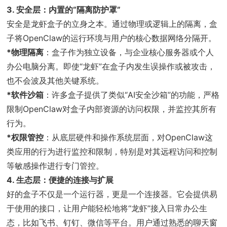
3. 安全层：内置的“隔离防护罩”
安全是龙虾盒子的立身之本。通过物理或逻辑上的隔离，盒
子将OpenClaw的运行环境与用户的核心数据网络分隔开。
*物理隔离
：盒子作为独立设备，与企业核心服务器或个人
办公电脑分离。即使“龙虾”在盒子内发生误操作或被攻击，
也不会波及其他关键系统。
*软件沙箱
：许多盒子提供了类似“AI安全沙箱”的功能，严格
限制OpenClaw对盒子内部资源的访问权限，并监控其所有
行为。
*权限管控
：从底层硬件和操作系统层面，对OpenClaw这
类应用的行为进行监控和限制，特别是对其远程访问和控制
等敏感操作进行专门管控。
4. 生态层：便捷的连接与扩展
好的盒子不仅是一个运行器，更是一个连接器。它会提供易
于使用的接口，让用户能轻松地将“龙虾”接入日常办公生
态，比如飞书、钉钉、微信等平台。用户通过熟悉的聊天窗