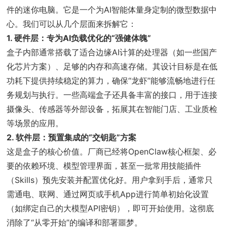
件的迷你电脑。它是一个为AI智能体量身定制的微型数据中
心。我们可以从几个层面来拆解它：
1. 硬件层：专为AI负载优化的“强健体魄”
盒子内部通常搭载了适合边缘AI计算的处理器（如一些国产
化芯片方案）、足够的内存和高速存储。其设计目标是在低
功耗下提供持续稳定的算力，确保“龙虾”能够流畅地进行任
务规划与执行。一些高端盒子还具备丰富的接口，用于连接
摄像头、传感器等外部设备，拓展其在智能门店、工业质检
等场景的应用。
2. 软件层：预置集成的“交钥匙”方案
这是盒子的核心价值。厂商已经将OpenClaw核心框架、必
要的依赖环境、模型管理界面，甚至一批常用技能插件
（Skills）预先安装并配置优化好。用户拿到手后，通常只
需通电、联网、通过网页或手机App进行简单初始化设置
（如绑定自己的大模型API密钥），即可开始使用。这彻底
消除了“从零开始”的编译和部署噩梦。