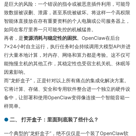
是巨大的风险：一个错误的指令或被恶意插件利用，可能导
致数据被误删、泄露，甚至系统被破坏。将这样一个高权限
智能体直接放在存有重要资料的个人电脑或公司服务器上，
如同在客厅里养一只可能失控的机械猛兽。
再者，是
资源消耗与稳定性的困扰
。OpenClaw在后台
7×24小时自主运行，执行任务时会持续调用大模型API并进
行大量本地计算，对内存、网络和算力都是考验。这不仅可
能拖慢主机的其他工作，其稳定性也受宿主机关机、休眠等
因素影响。
而“龙虾盒子”，正是针对以上所有痛点的集成化解决方案。
它将计算、存储、安全和专用软件整合进一个独立的硬件设
备中，让部署和使用OpenClaw变得像连接一个智能音箱一
样简单。
二、 打开盒子：里面到底装了些什么？
一个典型的“龙虾盒子”，绝不仅仅是一个装了OpenClaw软