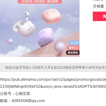
月销量
倍思e3蓝牙耳机5.3无线半入耳女款2023新款适用苹果小米华为
https://pub.alimama.com/portal/v2/pages/promo/goods/
2Z30jMtMrqk6VKbf32&union_lens=lensId%3AOPT%40169
公联号：心物互联
邮箱：4085008@qq.com