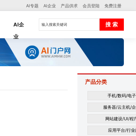
AI专题
AI企业
产品供求
会员登陆
免费注册
AI企
业
产品分类
手机/数码/电
服务器/云主机/
网站建设/UI/
应用平台/行业