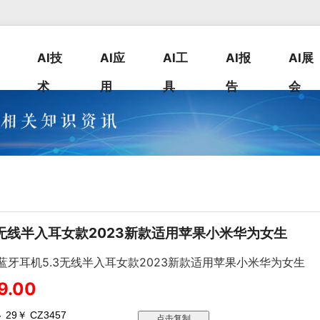
AI技
AI应
AI工
AI报
AI展
术
用
具
告
会
3无线半入耳女款2023新款适用苹果小米华为女生
3蓝牙耳机5.3无线半入耳女款2023新款适用苹果小米华为女生
9.00
：