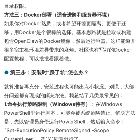
目录权限。
方法三：Docker部署（适合进阶和服务器环境）
如果你对Docker熟悉，或者希望环境更隔离、更便于迁
移，用Docker是个很棒的选择。基本思路就是拉取或构建
包含OpenClaw的Docker镜像，然后运行容器。这样能避开
很多宿主机环境差异带来的麻烦。社区也有写好的Docker
配置教程，可以搜搜看跟着做。
第三步：安装时“踩了坑”怎么办？
就算准备再充分，安装过程也可能出点小状况。别慌，大部
分问题都有现成的解决办法。我总结了几类最常见的：
1.
命令执行策略限制（Windows特有）
：在Windows
PowerShell里运行脚本，可能会被系统策略禁止。解决方法
是，先以管理员身份运行PowerShell，然后输入命令：
`Set-ExecutionPolicy RemoteSigned -Scope
CurrentUser`，选`Y`同意就行了。