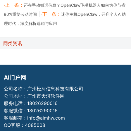
享到：
·上一条：
还在手动搬运信息？OpenClaw飞书机器人如何为你节省
|
·下一条：
80%重复劳动时间
迷你主机OpenClaw，开启个人AI助
理时代，深度解析选购与应用
同类资讯
AI门户网
公司名称：广州松河信息科技有限公司
公司地址：广州市天河软件园
服务电话：18026290016
客服微信：18026290016
客服邮箱：info@aimhw.com
QQ客服：4085008