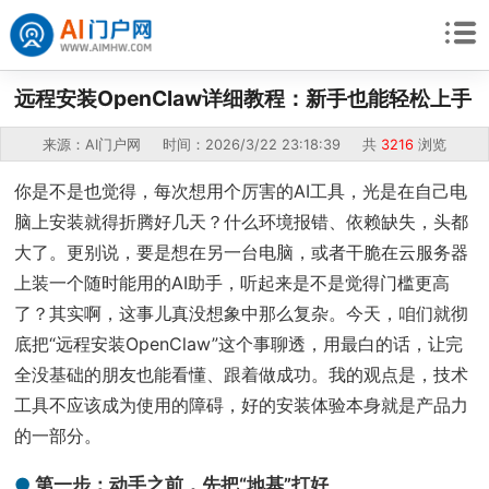
远程安装OpenClaw详细教程：新手也能轻松上手
来源：AI门户网 时间：2026/3/22 23:18:39 共
3216
浏览
你是不是也觉得，每次想用个厉害的AI工具，光是在自己电
脑上安装就得折腾好几天？什么环境报错、依赖缺失，头都
大了。更别说，要是想在另一台电脑，或者干脆在云服务器
上装一个随时能用的AI助手，听起来是不是觉得门槛更高
了？其实啊，这事儿真没想象中那么复杂。今天，咱们就彻
底把“远程安装OpenClaw”这个事聊透，用最白的话，让完
全没基础的朋友也能看懂、跟着做成功。我的观点是，技术
工具不应该成为使用的障碍，好的安装体验本身就是产品力
的一部分。
第一步：动手之前，先把“地基”打好