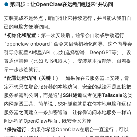
第四步：让OpenClaw在远程“跑起来”并访问
安装完成不是终点，咱们得让它持续运行，并且能从我们自
己的电脑方便地访问。
*初始化和配置
：第一次安装后，通常会自动或手动运行
`openclaw onboard` 命令来启动初始化向导。这个向导会
引导你配置AI模型API（比如选择智谱、DeepGPT等）、设
置通信渠道（比如飞书机器人）、安装基本技能等。跟着提
示一步步选就行。
*配置远程访问（关键！）
：如果你在云服务器上安装，肯
定不想只在那台服务器的本地访问。安全的做法不是直接把
服务暴露到公网，而是通过
SSH隧道
或者使用
Tailscale
这类
内网穿透工具。简单说，SSH隧道就是在你本地电脑和远程
服务器之间建立一条加密通道，让你像访问本地服务一样访
问远程的OpenClaw界面，既安全又方便。
*保持运行
：如果你希望OpenClaw在后台一直运行，可以