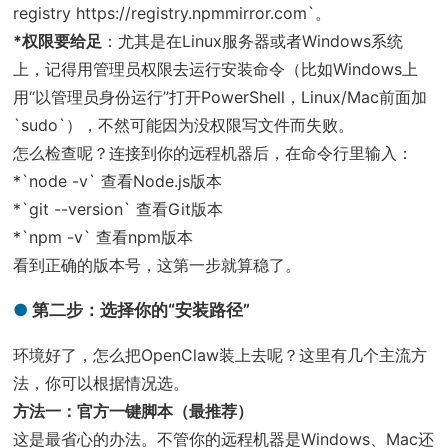
registry https://registry.npmmirror.com`。
*权限要给足
：尤其是在Linux服务器或者Windows系统
上，记得用管理员权限去运行安装命令（比如Windows上
用“以管理员身份运行”打开PowerShell，Linux/Mac前面加
`sudo`），不然可能因为没权限写文件而失败。
怎么检查呢？连接到你的远程机器后，在命令行里输入：
*`node -v` 查看Node.js版本
*`git --version` 查看Git版本
*`npm -v` 查看npm版本
看到正确的版本号，这第一步就算稳了。
第二步：选择你的“安装路径”
环境好了，怎么把OpenClaw装上去呢？这里有几个主流方
法，你可以根据情况选。
方法一：官方一键脚本（最推荐）
这是最省心的办法。不管你的远程机器是Windows、Mac还