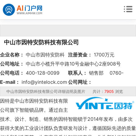
中山市因特安防科技有限公司
企业名称：
中山市因特安防科
注册资金：
1700万元
技有限公司
公司地址：
中山市小榄升平中路10号金融中心2座908号
公司电话：
400-128-0099
联系人：
销售部 0760-
E-mail：
info@yintelock.com
22289280
公司网址：
http://www.yintelock.com
中山市因特安防科技有限公司详细说明及图片 共计：
7905
浏览
因特是中山市因特安防科技有限
公司旗下智能锁品牌。通过自主
技术、设计、制造、销售的因特智能锁于2014年发布，由多次
获得大奖的工业设计团队负责研发与设计，遵循国际先进的质量