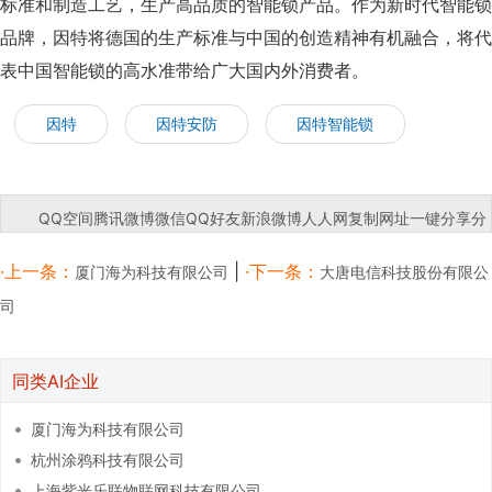
标准和制造工艺，生产高品质的智能锁产品。作为新时代智能锁
品牌，因特将德国的生产标准与中国的创造精神有机融合，将代
表中国智能锁的高水准带给广大国内外消费者。
因特
因特安防
因特智能锁
QQ空间
腾讯微博
微信
QQ好友
新浪微博
人人网
复制网址
一键分享
分
享到：
·上一条：
|
·下一条：
厦门海为科技有限公司
大唐电信科技股份有限公
司
同类AI企业
厦门海为科技有限公司
杭州涂鸦科技有限公司
上海紫光乐联物联网科技有限公司