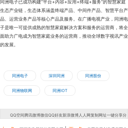
同洲电子已成功构建“平台+内容+应用+终端+服务”的智慧家庭
生态产业链，生态体系涵盖终端产品、中间件产品、智慧平台产
品、运营业务产品等核心产品及服务。在广播电视产业，同洲电
子是唯一可提供成熟的智慧家庭解决方案和服务的运营商，将全
面助力广电成为智慧家庭业务的运营商，推动全球数字视讯产业
的发展。
同洲电子
深圳同洲
同洲股份
同洲物联网
同洲IOT
QQ空间
腾讯微博
微信
QQ好友
新浪微博
人人网
复制网址
一键分享
分
享到：