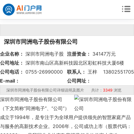
深圳市同洲电子股份有限公司
企业名称：
深圳市同洲电子股
注册资金：
34147万元
份有限公司
公司地址：
深圳市南山区高新科技园北区彩虹科技大厦6楼
公司电话：
0755-26990000
联系人：
王梓 13802551705
E-mail：
公司网址：
wangzi@coship.com
http://www.coship.com
深圳市同洲电子股份有限公司详细说明及图片 共计：
3349
浏览
深圳市同洲电子股份有限公司
（下文简称“同洲电子”、“公司”）
成立于1994年，是专注于为全球用户提供领先的智慧家庭产品
与服务的高新技术企业。2006年，公司成功上市（股票代码：