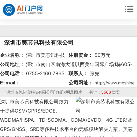
深圳市美芯讯科技有限公司
企业名称：
深圳市美芯讯科技
注册资金：
50万元
有限公司
公司地址：
深圳市南山区南海大道以西美年国际广场1栋605-
16
公司电话：
0755-2160 7865
联系人：
张先
E-mail：
生 13923779459
公司网址：
http://www.meshine-
peter.zhang@meshine-
tech.com
深圳市美芯讯科技有限公司详细说明及图片 共计：
5588
浏览
tech.com
深圳市美芯讯科技有限公司致力
于提供GSM/GPRS/EDGE、
WCDMA/HSPA、TD-SCDMA、CDMA/EVDO、4G LTE以及
GPS/GNSS、SRD等多种技术平台的无线模块解决方案。美芯