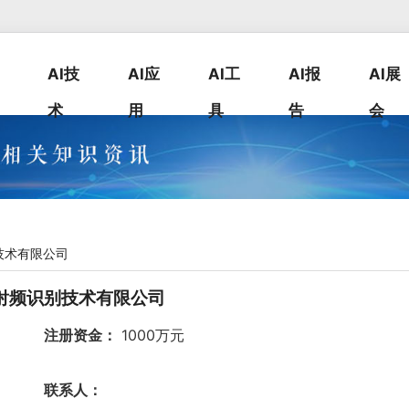
AI技
AI应
AI工
AI报
AI展
术
用
具
告
会
技术有限公司
射频识别技术有限公司
注册资金：
1000万元
联系人：