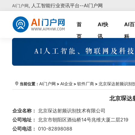
, 人工智能行业资讯平台--AI门户网
AI门户网
首
AI快
AI百
页
讯
科
AI门户网
AI企业
软件厂商
北京琛达射频识别
当前位置：
>
>
>
北京琛达
企业名称：
北京琛达射频识别技术有限公司
公司地址：
北京市朝阳区酒仙桥14号兆维大厦二层219
公司电话：
010-82898088