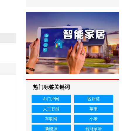
热门标签关键词
AI门户网
区块链
人工智能
苹果
车联网
小米
新能源
智能家居